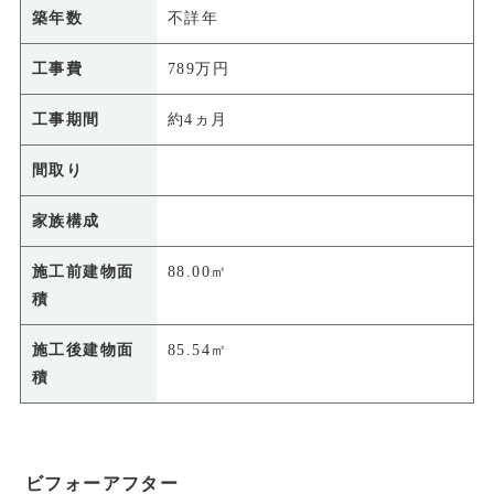
築年数
不詳年
工事費
789万円
工事期間
約4ヵ月
間取り
家族構成
施工前建物面
88.00㎡
積
施工後建物面
85.54㎡
積
ビフォーアフター