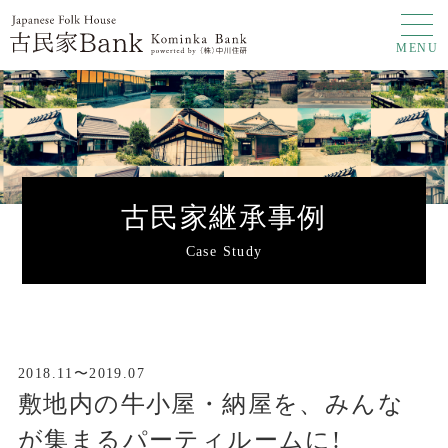
MENU
古民家継承事例
Case Study
2018.11〜2019.07
敷地内の牛小屋・納屋を、みんな
が集まるパーティルームに!